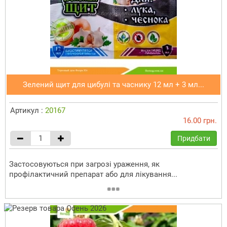
Зелений щит для цибулі та часнику 12 мл + 3 мл...
Артикул :
20167
16.00 грн.
Придбати
Застосовуються при загрозі ураження, як
профілактичний препарат або для лікування...