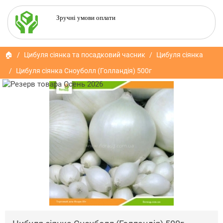
Зручні умови оплати
🏠
Цибуля сіянка та посадковий часник
Цибуля сіянка
Цибуля сіянка Сноуболл (Голландія) 500г