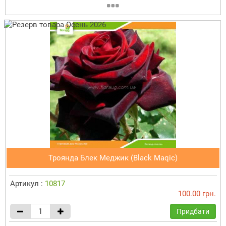
Троянда Блек Меджик (Black Maqic)
Артикул :
10817
100.00 грн.
Придбати