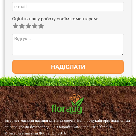
Оцініть нашу роботу своїм коментарем:
НАДІСЛАТИ
Інтернет-магазин насіння квітів та овочів. Вся продукція оригінальна, ми
співпрацюємо безпосередньо з виробниками насіння в Україні.
© Інтернет-магазин Флора ЮГ 2016