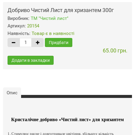
Добриво Чистий Лист для хризантем 300г
Виробник:
ТМ "Чистий лист"
Артикул:
20154
Наявність:
Товар є в наявності
Придбати
65.00 грн.
Додати в закладки
Опис
Кристалічне добриво «Чистий лист» для хризантем
1. Стимулює рясне і довготривале цвітіння, збільшує кількість