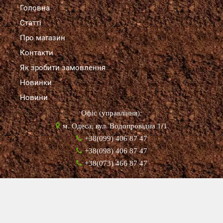
Головна
Статті
Про магазин
Контакти
Як зробити замовлення
Новинки
Новини
Офіс (управління):
м. Одеса, вул. Водопровідна 1/1
+38(099) 406 87 47
+38(098) 406 87 47
+38(073) 466 87 47