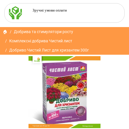
Зручні умови оплати
🏠
Добрива та стимулятори росту
Комплексні добрива Чистий лист
Добриво Чистий Лист для хризантем 300г