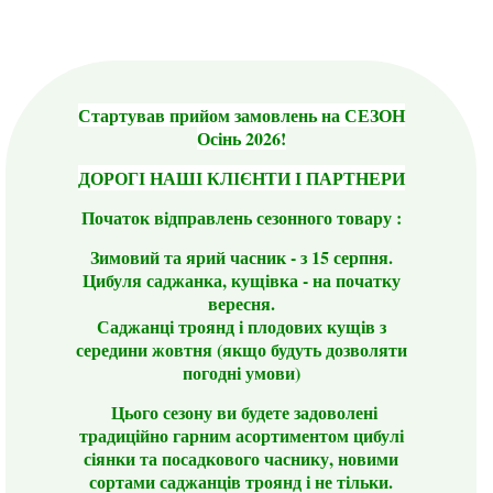
Стартував прийом замовлень на СЕЗОН
Осінь 2026!
ДОРОГІ НАШІ КЛІЄНТИ І ПАРТНЕРИ
Початок відправлень сезонного товару :
Зимовий та ярий часник - з 15 серпня.
Цибуля саджанка, кущівка - на початку
вересня.
Саджанці троянд і плодових кущів з
середини жовтня (якщо будуть дозволяти
погодні умови)
Цього сезону ви будете задоволені
традиційно гарним асортиментом цибулі
сіянки та посадкового часнику, новими
сортами саджанців троянд і не тільки.