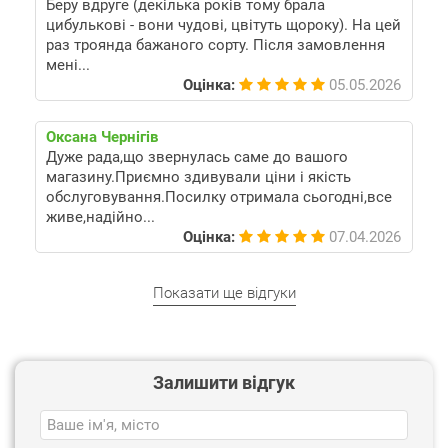
Беру вдруге (декілька років тому брала
цибулькові - вони чудові, цвітуть щороку). На цей
раз троянда бажаного сорту. Після замовлення
мені...
Оцінка:
05.05.2026
Оксана Чернігів
Дуже рада,що звернулась саме до вашого
магазину.Приємно здивували ціни і якість
обслуговування.Посилку отримала сьогодні,все
живе,надійно...
Оцінка:
07.04.2026
Показати ще відгуки
Залишити відгук