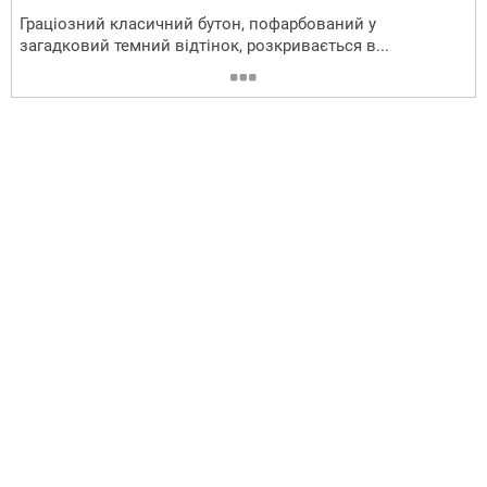
Граціозний класичний бутон, пофарбований у
загадковий темний відтінок, розкривається в...