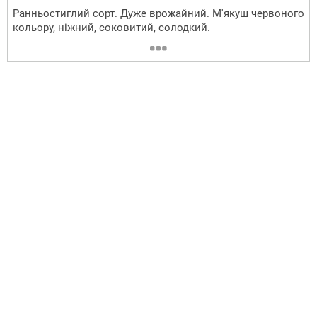
Ранньостиглий сорт. Дуже врожайний. М'якуш червоного
кольору, ніжний, соковитий, солодкий.