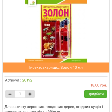
Інсектоакарицид Золон 10 мл
Артикул :
20192
18.00 грн.
Придбати
Для захисту зернових, плодових дерев, ягодних кущів і
овочевих культур від найбільш...