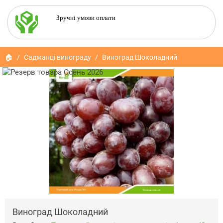
Зручні умови оплати
🏠
Саджанці винограду
Виноград Шоколадний
Виноград Шоколадний