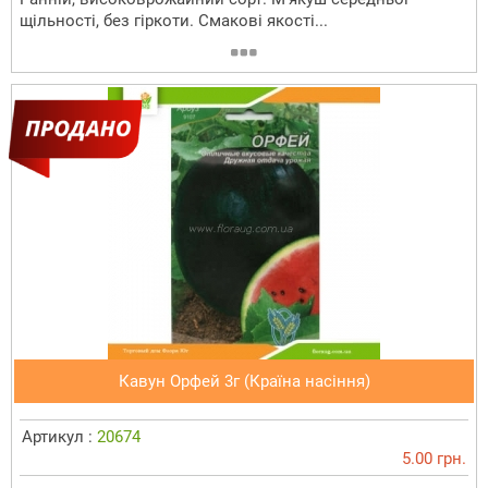
щільності, без гіркоти. Смакові якості...
Кавун Орфей 3г (Країна насіння)
Артикул :
20674
5.00 грн.