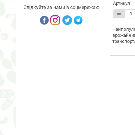
Артикул :
Слідкуйте за нами в соцмережах:
Найпопуля
врожайний
транспорт