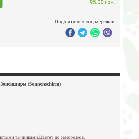
95.00 грн.
Поділитися в соц.мережах:
Зоненширм (Sonnenschirm)
истыми тычинками.Цветет до заморозков.