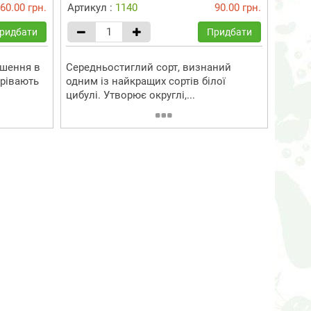
60.00 грн.
Артикул :
1140
90.00 грн.
ридбати
Придбати
ошення в
Середньостиглий сорт, визнаний
зрівають
одним із найкращих сортів білої
цибулі. Утворює округлі,...