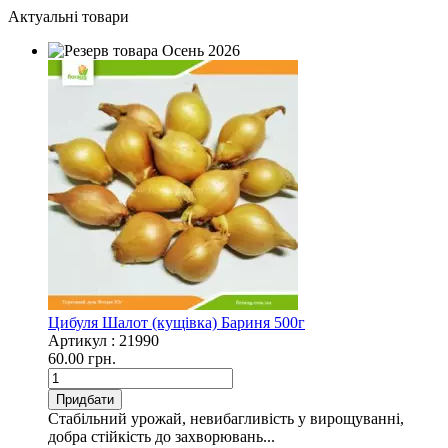
Актуальні товари
Цибуля Шалот (кущівка) Бариня 500г
Артикул :
21990
60.00 грн.
Придбати