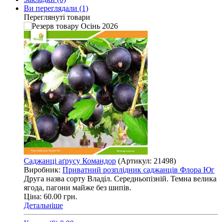
Ви переглядали
(1)
Переглянуті товари
Саджанці аґрусу Командор
(Артикул:
21498
)
Виробник:
Приватний розплідник саджанців Флора Юг
Друга назва сорту Владіл. Середньопізній. Темна велика
ягода, пагони майже без шипів.
Ціна: 60.00 грн.
Детальніше