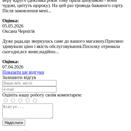
Беру вдруге (декілька років тому брала цибулькові - вони
чудові, цвітуть щороку). На цей раз троянда бажаного сорту.
Після замовлення мені...
Оцінка:
05.05.2026
Оксана Чернігів
Дуже рада,що звернулась саме до вашого магазину.Приємно
здивували ціни і якість обслуговування.Посилку отримала
сьогодні,все живе,надійно...
Оцінка:
07.04.2026
Показати ще відгуки
Залишити відгук
Оцініть нашу роботу своїм коментарем:
Надіслати