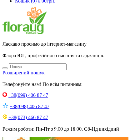
Кошик
(0)
0.00
грн.
Ласкаво просимо до інтернет-магазину
Флора ЮГ, професійного насіння та саджанців.
Розширений пошук
Телефонуйте нам! По всім питанням:
+38(099) 406 87 47
+38(098) 406 87 47
+38(073) 466 87 47
Режим роботи: Пн-Пт з 9.00 до 18.00, Сб-Нд вихідний