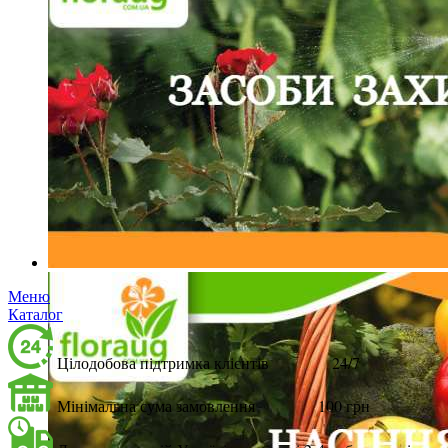
Меню
Каталог
Цілодобова підтримка клієнтів 24/7
Мінімальна сума замовлення 100 грн