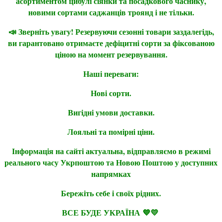
асортиментом цибулі сіянки та посадкового часнику,
новими сортами саджанців троянд і не тільки.
📣 Зверніть увагу! Резервуючи сезонні товари заздалегідь,
ви гарантовано отримаєте дефіцитні сорти за фіксованою
ціною на момент резервування.
Наші переваги:
Нові сорти.
Вигідні умови доставки.
Лояльні та помірні ціни.
Інформація на сайті актуальна, відправляємо в режимі
реального часу Укрпоштою та Новою Поштою у доступних
напрямках
Бережіть себе і своїх рідних.
ВСЕ БУДЕ УКРАЇНА 💙💛