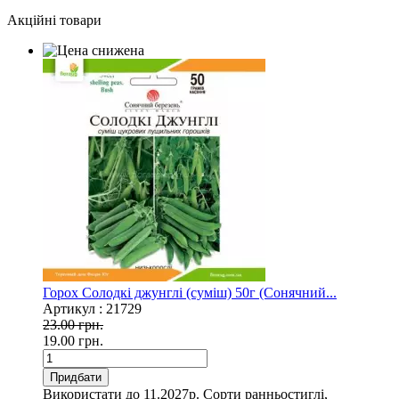
Акційні товари
Горох Солодкі джунглі (суміш) 50г (Сонячний...
Артикул :
21729
23.00 грн.
19.00 грн.
Придбати