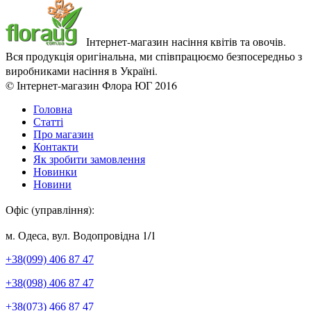
Інтернет-магазин насіння квітів та овочів.
Вся продукція оригінальна, ми співпрацюємо безпосередньо з
виробниками насіння в Україні.
© Інтернет-магазин Флора ЮГ 2016
Головна
Статті
Про магазин
Контакти
Як зробити замовлення
Новинки
Новини
Офіс (управління):
м. Одеса, вул. Водопровідна 1/1
+38(099) 406 87 47
+38(098) 406 87 47
+38(073) 466 87 47