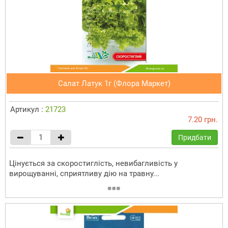
Салат Латук 1г (Флора Маркет)
Артикул :
21723
7.20 грн.
Придбати
Цінується за скоростиглість, невибагливість у
вирощуванні, сприятливу дію на травну...