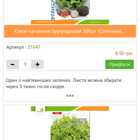
Салат качанний Бургундський 500шт (Сонячний...
Артикул :
21047
8.50 грн.
Придбати
Один з найтемніших зелених. Листя можна збирати
через 3 тижні після сходів.