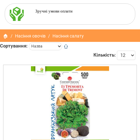
Зручні умови оплати
🏠
Насіння овочів
Насіння салату
Сортування:
Кількість: