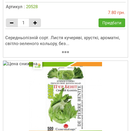
Артикул :
20528
7.80 грн.
Придбати
Середньопізній сорт. Листя кучеряві, хрусткі, ароматні,
світло-зеленого кольору, без...