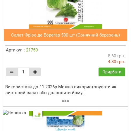
Салат Фрізе де Борегар 500 шт (Сонячний березень)
Артикул :
21750
8.60 грн.
4.30 грн.
Придбати
Використати до 11.2026р Можна використовувати як
листовий салат або дозволити йому...