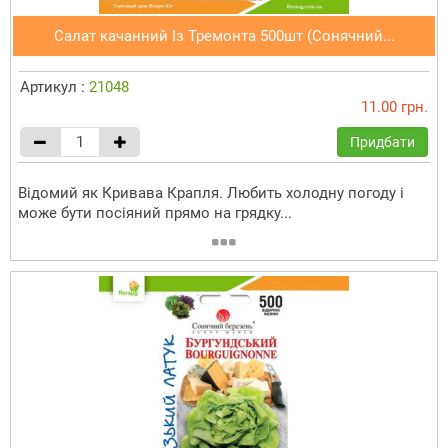
Салат качанний Із Тремонта 500шт (Сонячний...
Артикул :
21048
11.00 грн.
Придбати
Відомий як Кривава Крапля. Любить холодну погоду і
може бути посіяний прямо на грядку...