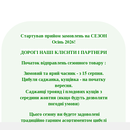
Стартував прийом замовлень на СЕЗОН
Осінь 2026!
ДОРОГІ НАШІ КЛІЄНТИ І ПАРТНЕРИ
Початок відправлень сезонного товару :
Зимовий та ярий часник - з 15 серпня.
Цибуля саджанка, кущівка - на початку
вересня.
Саджанці троянд і плодових кущів з
середини жовтня (якщо будуть дозволяти
погодні умови)
Цього сезону ви будете задоволені
традиційно гарним асортиментом цибулі
сіянки та посадкового часнику, новими