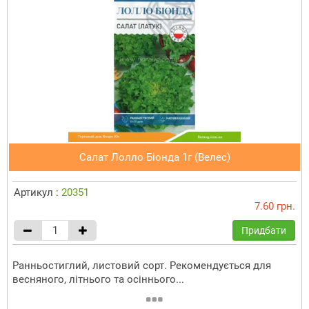
Салат Лолло Біонда 1г (Велес)
Артикул :
20351
7.60 грн.
Придбати
Ранньостиглий, листовий сорт. Рекомендується для
весняного, літнього та осіннього...