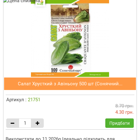
Салат Хрусткий з Авіньону 500 шт (Сонячний...
Артикул :
21751
8.70 грн.
4.30 грн.
Придбати
Використати до 11.2026р Ідеально підходить для