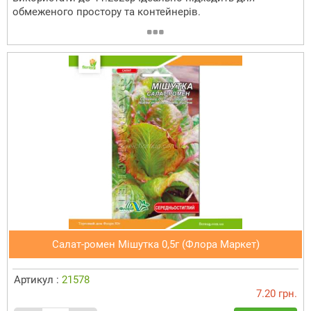
обмеженого простору та контейнерів.
Салат-ромен Мішутка 0,5г (Флора Маркет)
Артикул :
21578
7.20 грн.