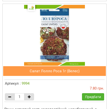
Салат Лолло Роса 1г (Велес)
Артикул :
9994
7.80 грн.
Придбати