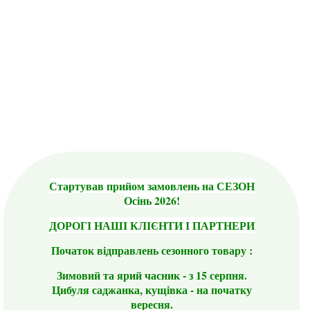
Стартував прийом замовлень на СЕЗОН
Осінь 2026!
ДОРОГІ НАШІ КЛІЄНТИ І ПАРТНЕРИ
Початок відправлень сезонного товару :
Зимовий та ярий часник - з 15 серпня.
Цибуля саджанка, кущівка - на початку
вересня.