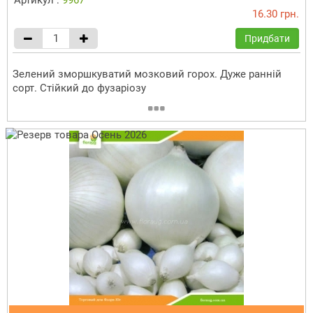
16.30 грн.
Придбати
Зелений зморшкуватий мозковий горох. Дуже ранній
сорт. Стійкий до фузаріозу