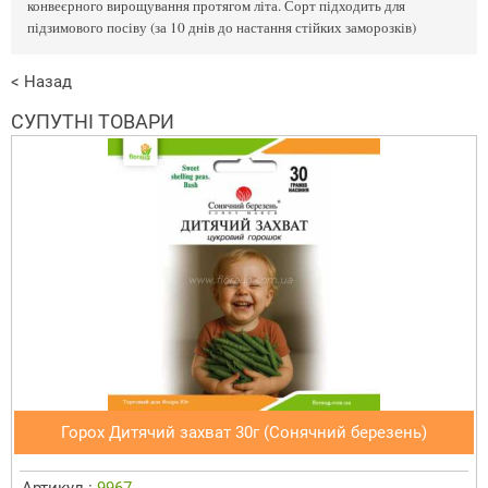
конвеєрного вирощування протягом літа. Сорт підходить для
підзимового посіву (за 10 днів до настання стійких заморозків)
< Назад
СУПУТНІ ТОВАРИ
Горох Дитячий захват 30г (Сонячний березень)
Артикул :
9967