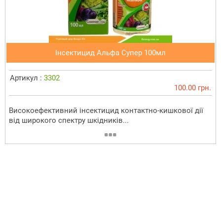
Інсектицид Альфа Супер 100мл
Артикул :
3302
100.00 грн.
Високоефективний інсектицид контактно-кишкової дії
від широкого спектру шкідників...