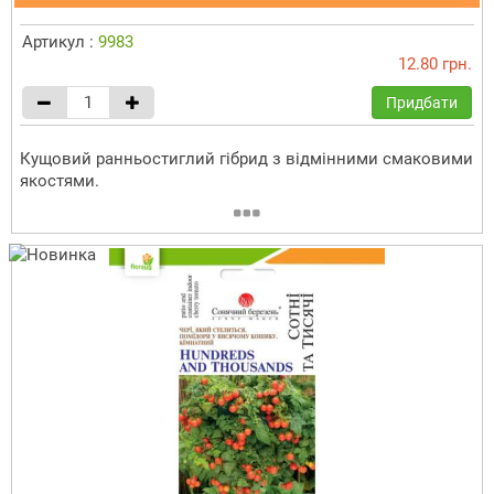
Артикул :
9983
12.80 грн.
Придбати
Кущовий ранньостиглий гібрид з відмінними смаковими
якостями.