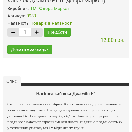
Кабачок Джамбо F1 1г (Флора Маркет)
Виробник:
ТМ "Флора Маркет"
Артикул:
9983
Наявність:
Товар є в наявності
Придбати
12.80 грн.
Додати в закладки
Опис
Насіння кабачка Джамбо F1
Скоростиглий італійський гібрид. Кущ компактний, прямостоячий, з
короткими міжвузлями. Плоди циліндричні, світлі, рівні, середня
довжина 14-16см, діаметр від 3 до 4,5см. Навіть при переростанні
плоди зберігають прекрасні смакові якості. Відмінно плодоносить як
у тепличних умовах, так і у відкритому ґрунті.