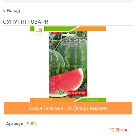
< Назад
СУПУТНІ ТОВАРИ
Кавун Талісман 1,5г (Флора Маркет)
Артикул :
9982
12.20 грн.