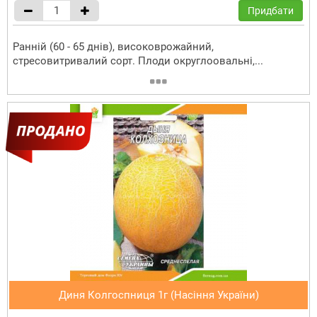
Придбати
Ранній (60 - 65 днів), високоврожайний,
стресовитривалий сорт. Плоди округлоовальні,...
Диня Колгоспниця 1г (Насіння України)