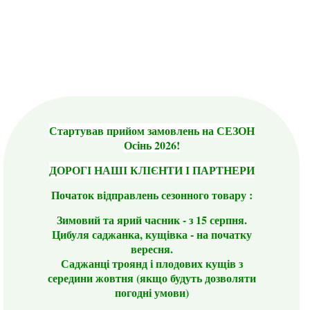
Стартував прийом замовлень на СЕЗОН
Осінь 2026!
ДОРОГІ НАШІ КЛІЄНТИ І ПАРТНЕРИ
Початок відправлень сезонного товару :
Зимовий та ярий часник - з 15 серпня.
Цибуля саджанка, кущівка - на початку
вересня.
Саджанці троянд і плодових кущів з
середини жовтня (якщо будуть дозволяти
погодні умови)