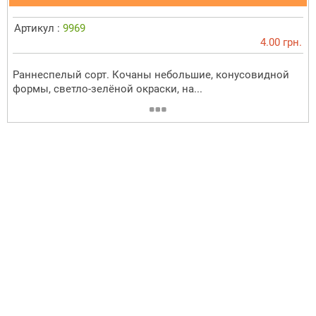
Артикул :
9969
4.00 грн.
Раннеспелый сорт. Кочаны небольшие, конусовидной
формы, светло-зелёной окраски, на...