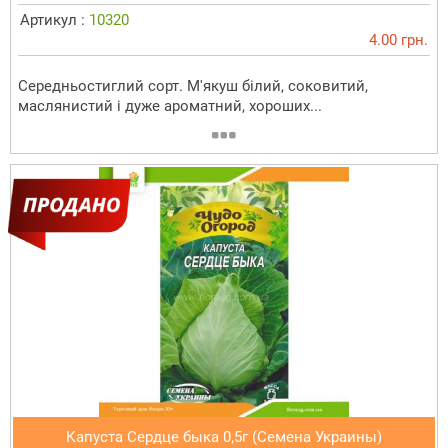
Артикул :
10320
4.00 грн.
Середньостиглий сорт. М'якуш білий, соковитий,
маслянистий і дуже ароматний, хороших...
Капуста Сердце быка 0,5г (Семена Украины)