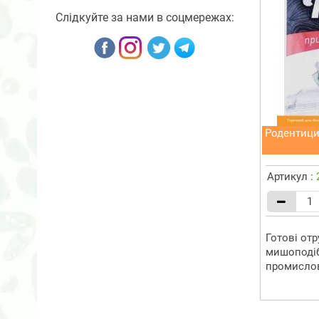
Слідкуйте за нами в соцмережах:
Родентици
Артикул :
Готові от
мишоподіб
промислови