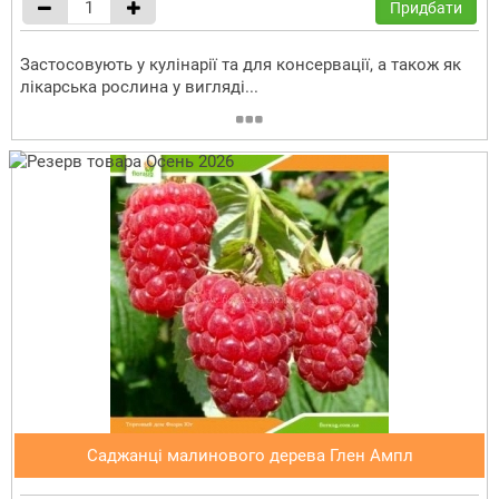
Придбати
Застосовують у кулінарії та для консервації, а також як
лікарська рослина у вигляді...
Саджанці малинового дерева Глен Ампл