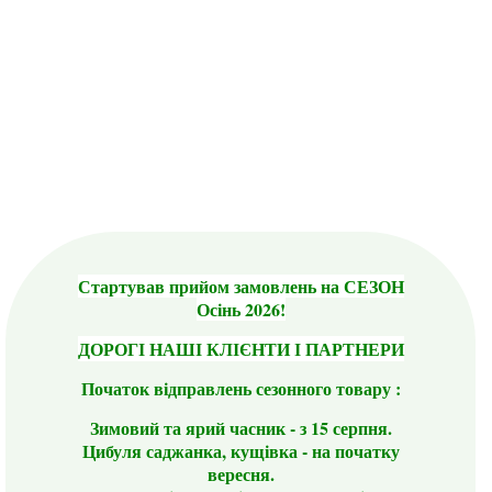
Стартував прийом замовлень на СЕЗОН
Осінь 2026!
ДОРОГІ НАШІ КЛІЄНТИ І ПАРТНЕРИ
Початок відправлень сезонного товару :
Зимовий та ярий часник - з 15 серпня.
Цибуля саджанка, кущівка - на початку
вересня.