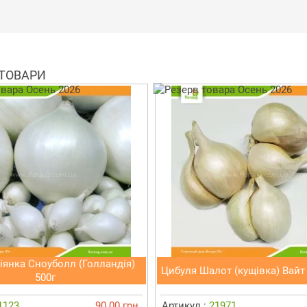
 ТОВАРИ
іянка Сноуболл (Голландія)
Цибуля Шалот (кущівка) Вайт 
500г
1123
90.00 грн.
Артикул :
21971