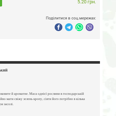
5.20 грн.
Поділитися в соц.мережах:
ький
соковите й ароматне. Маса однієї рослини в господарській
йно мати свіжу зелень кропу, сіяти його потрібно в кілька
ри засолі.