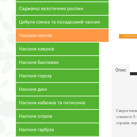
Саджанці екзотичних рослин
Цибуля сіянка та посадковий часник
Насіння овочів
Насіння кавунів
Насіння баклажан
Опис
Насіння гороху
Насіння дині
Насіння кабачків та патисонів
Скоростигли
Насіння огірків
стиглості 5
строків, чер
Насіння гарбуза