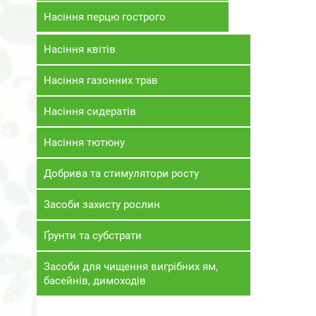
Насіння перцю гострого
Насіння квітів
Насіння газонних трав
Насіння сидератів
Насіння тютюну
Добрива та стимулятори росту
Засоби захисту рослин
Ґрунти та субстрати
Засоби для чищення вигрібних ям,
басейнів, димоходів