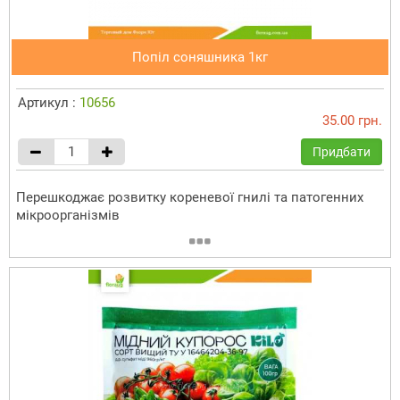
Попіл соняшника 1кг
Артикул :
10656
35.00 грн.
Придбати
Перешкоджає розвитку кореневої гнилі та патогенних
мікроорганізмів