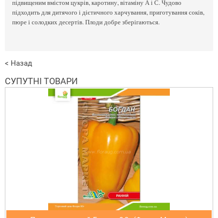
підвищеним вмістом цукрів, каротину, вітаміну А і С. Чудово
підходить для дитячого і дієтичного харчування, приготування соків,
пюре і солодких десертів. Плоди добре зберігаються.
< Назад
СУПУТНІ ТОВАРИ