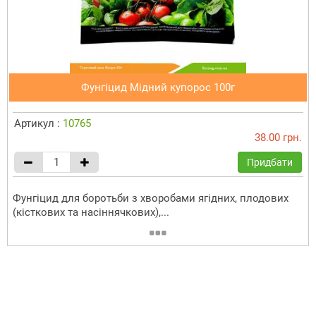
Фунгіцид Мідний купорос 100г
Артикул :
10765
38.00 грн.
Придбати
Фунгіцид для боротьби з хворобами ягідних, плодових
(кісткових та насіннячкових),...