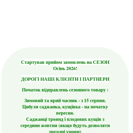
Стартував прийом замовлень на СЕЗОН
Осінь 2026!
ДОРОГІ НАШІ КЛІЄНТИ І ПАРТНЕРИ
Початок відправлень сезонного товару :
Зимовий та ярий часник - з 15 серпня.
Цибуля саджанка, кущівка - на початку
вересня.
Саджанці троянд і плодових кущів з
середини жовтня (якщо будуть дозволяти
погодні умови)