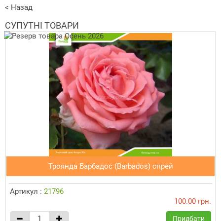
< Назад
СУПУТНІ ТОВАРИ
Троянда Барбадос (Barbados) спрей
Артикул :
21796
100.00 грн.
Придбати