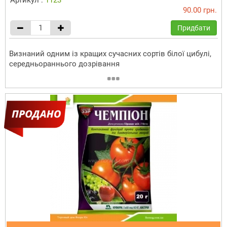
90.00 грн.
Придбати
Визнаний одним із кращих сучасних сортів білої цибулі,
середньораннього дозрівання