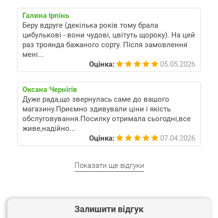
Галина Ірпінь
Беру вдруге (декілька років тому брала
цибулькові - вони чудові, цвітуть щороку). На цей
раз троянда бажаного сорту. Після замовлення
мені...
Оцінка:
05.05.2026
Оксана Чернігів
Дуже рада,що звернулась саме до вашого
магазину.Приємно здивували ціни і якість
обслуговування.Посилку отримала сьогодні,все
живе,надійно...
Оцінка:
07.04.2026
Показати ще відгуки
Залишити відгук