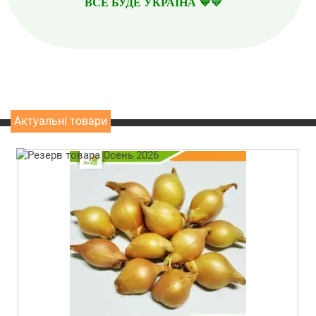
ВСЕ БУДЕ УКРАЇНА 💙💛
Актуальні товари