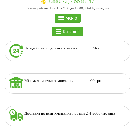
+38(073) 466 87 47
Режим роботи: Пн-Пт з 9.00 до 18.00, Сб-Нд вихідний
Меню
Каталог
Цілодобова підтримка клієнтів 24/7
Мінімальна сума замовлення 100 грн
Доставка по всій Україні на протязі 2-4 робочих днів