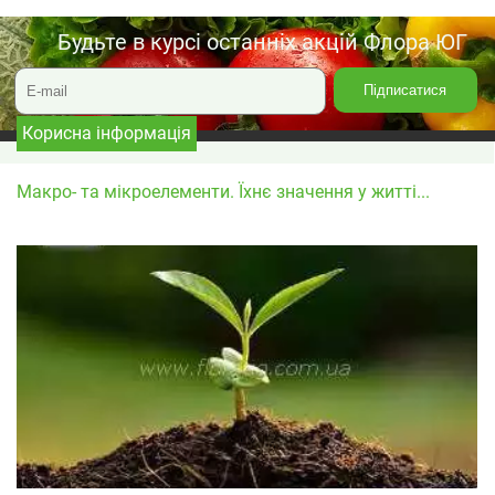
Будьте в курсі останніх акцій Флора ЮГ
Корисна інформація
Макро- та мікроелементи. Їхнє значення у житті...