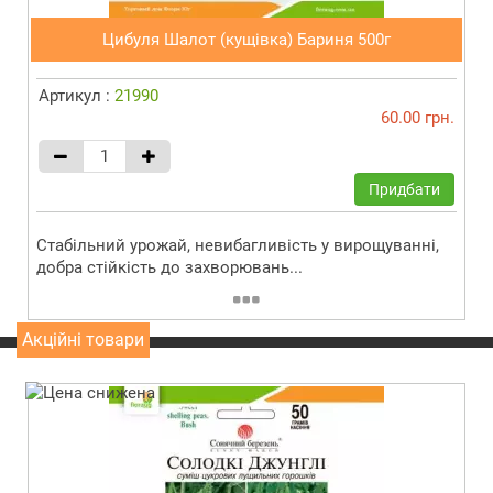
Цибуля Шалот (кущівка) Бариня 500г
Артикул :
21990
60.00 грн.
Придбати
Стабільний урожай, невибагливість у вирощуванні,
добра стійкість до захворювань...
Акційні товари