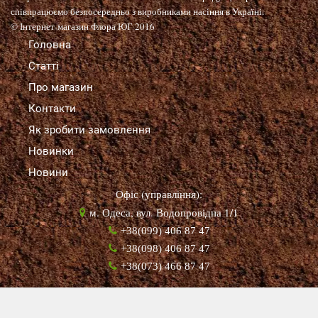
співпрацюємо безпосередньо з виробниками насіння в Україні.
© Інтернет-магазин Флора ЮГ 2016
Головна
Статті
Про магазин
Контакти
Як зробити замовлення
Новинки
Новини
Офіс (управління):
м. Одеса, вул. Водопровідна 1/1
+38(099) 406 87 47
+38(098) 406 87 47
+38(073) 466 87 47