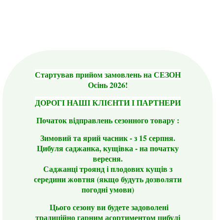
Стартував прийом замовлень на СЕЗОН
Осінь 2026!
ДОРОГІ НАШІ КЛІЄНТИ І ПАРТНЕРИ
Початок відправлень сезонного товару :
Зимовий та ярий часник - з 15 серпня.
Цибуля саджанка, кущівка - на початку
вересня.
Саджанці троянд і плодових кущів з
середини жовтня (якщо будуть дозволяти
погодні умови)
Цього сезону ви будете задоволені
традиційно гарним асортиментом цибулі