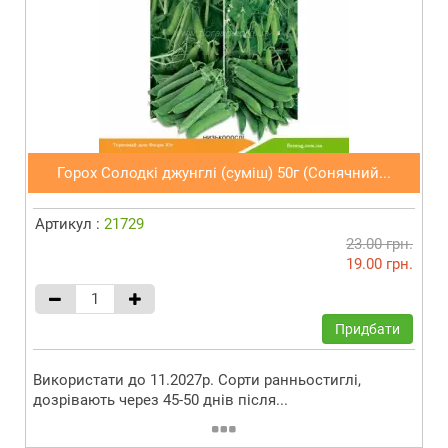
Горох Солодкі джунглі (суміш) 50г (Сонячний...
Артикул :
21729
23.00 грн.
19.00 грн.
Придбати
Використати до 11.2027р. Сорти ранньостиглі,
дозрівають через 45-50 днів після...