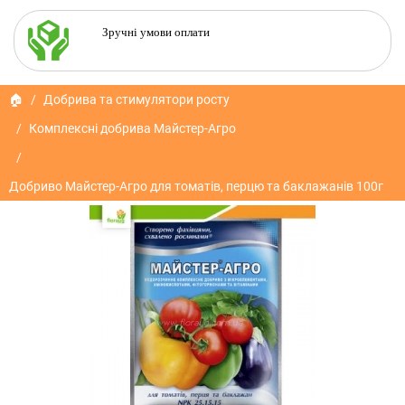
Зручні умови оплати
🏠
Добрива та стимулятори росту
Комплексні добрива Майстер-Агро
Добриво Майстер-Агро для томатів, перцю та баклажанів 100г