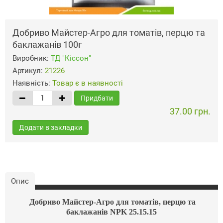
Добриво Майстер-Агро для томатів, перцю та
баклажанів 100г
Виробник:
ТД "Кіссон"
Артикул:
21226
Наявність:
Товар є в наявності
Придбати
37.00 грн.
Додати в закладки
Опис
Добриво
Майстер-Агро для томатів, перцю та
баклажанів NPK 25.15.15