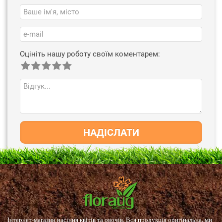
Оцініть нашу роботу своїм коментарем:
НАДІСЛАТИ
Інтернет-магазин насіння квітів та овочів. Вся продукція оригінальна, ми