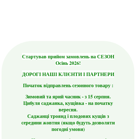
Стартував прийом замовлень на СЕЗОН
Осінь 2026!
ДОРОГІ НАШІ КЛІЄНТИ І ПАРТНЕРИ
Початок відправлень сезонного товару :
Зимовий та ярий часник - з 15 серпня.
Цибуля саджанка, кущівка - на початку
вересня.
Саджанці троянд і плодових кущів з
середини жовтня (якщо будуть дозволяти
погодні умови)