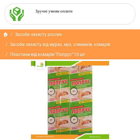
Зручні умови оплати
🏠
Засоби захисту рослин
Засоби захисту від мурах, мух, слимаків, комарів
Пластини від комарів "Попрус" 10 шт