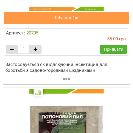
Табазол 1кг
Артикул :
20705
55.00 грн.
Придбати
Застосовується як відлякуючий інсектицид для
боротьби з садово-городніми шкідниками