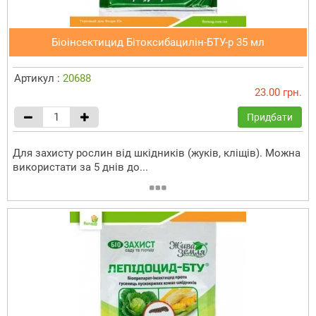
Біоінсектицид Бітоксибацилін-БТУ-р 35 мл
Артикул :
20688
23.00 грн.
Придбати
Для захисту рослин від шкідників (жуків, кліщів). Можна
використати за 5 днів до...