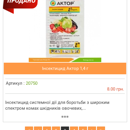
Інсектицид Актор 1,4 г
Артикул :
20750
8.00 грн.
Інсектицид системної дії для боротьби з широким
спектром комах шкідників овочевих,...