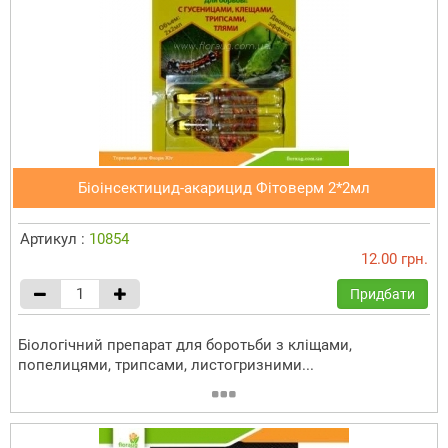
Біоінсектицид-акарицид Фітоверм 2*2мл
Артикул :
10854
12.00 грн.
Придбати
Біологічний препарат для боротьби з кліщами,
попелицями, трипсами, листогризними...