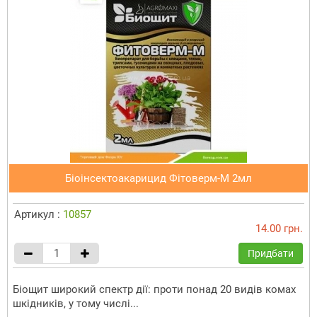
Біоінсектоакарицид Фітоверм-М 2мл
Артикул :
10857
14.00 грн.
Придбати
Біощит широкий спектр дії: проти понад 20 видів комах
шкідників, у тому числі...