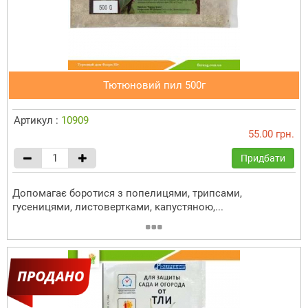
Тютюновий пил 500г
Артикул :
10909
55.00 грн.
Придбати
Допомагає боротися з попелицями, трипсами,
гусеницями, листовертками, капустяною,...