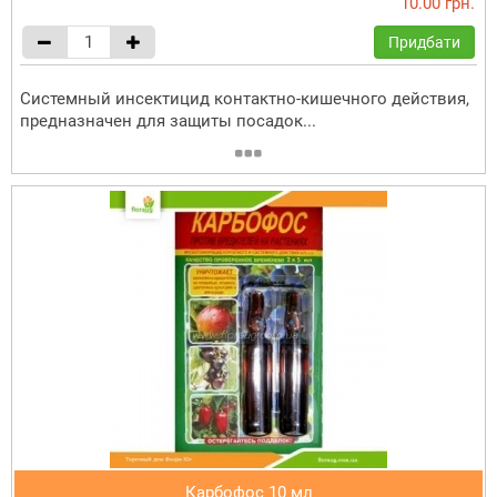
10.00 грн.
Придбати
Системный инсектицид контактно-кишечного действия,
предназначен для защиты посадок...
Карбофос 10 мл