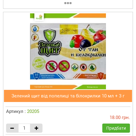
Зелений щит від попелиці та білокрилки 10 мл + 3 г
Артикул :
20205
18.00 грн.
Придбати