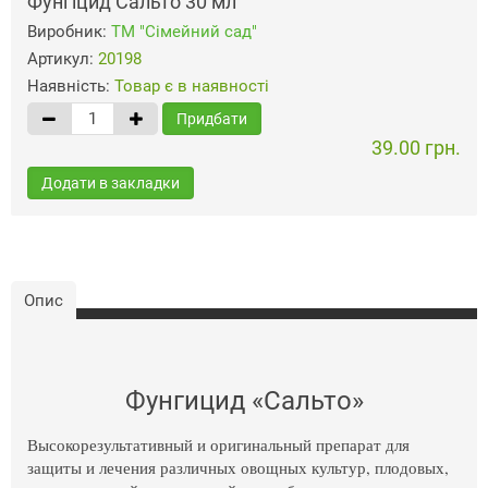
Фунгіцид Сальто 30 мл
Виробник:
ТМ "Сімейний сад"
Артикул:
20198
Наявність:
Товар є в наявності
Придбати
39.00 грн.
Додати в закладки
Опис
Фунгицид «Сальто»
Высокорезультативный и оригинальный препарат для
защиты и лечения различных овощных культур, плодовых,