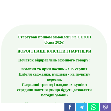
Стартував прийом замовлень на СЕЗОН
Осінь 2026!
ДОРОГІ НАШІ КЛІЄНТИ І ПАРТНЕРИ
Початок відправлень сезонного товару :
Зимовий та ярий часник - з 15 серпня.
Цибуля саджанка, кущівка - на початку
вересня.
Саджанці троянд і плодових кущів з
середини жовтня (якщо будуть дозволяти
погодні умови)
Цього сезону ви будете задоволені
традиційно гарним асортиментом цибулі