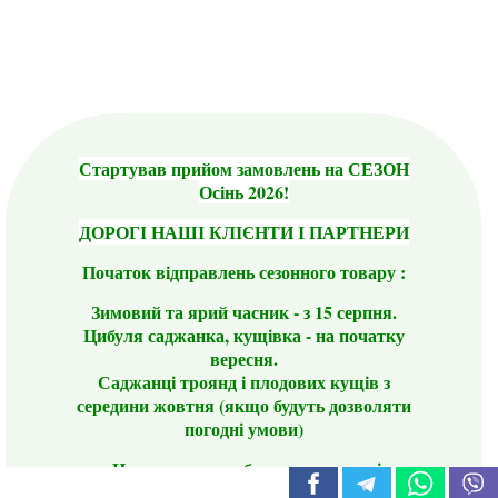
Стартував прийом замовлень на СЕЗОН
Осінь 2026!
ДОРОГІ НАШІ КЛІЄНТИ І ПАРТНЕРИ
Початок відправлень сезонного товару :
Зимовий та ярий часник - з 15 серпня.
Цибуля саджанка, кущівка - на початку
вересня.
Саджанці троянд і плодових кущів з
середини жовтня (якщо будуть дозволяти
погодні умови)
Цього сезону ви будете задоволені
традиційно гарним асортиментом цибулі