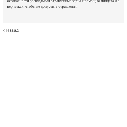
безопасности раскладывая отравленные зерна с помощью пинцета и в
перчатках, чтобы не допустить отравления.
< Назад