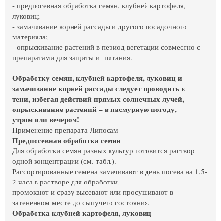
- предпосевная обработка семян, клубней картофеля,
луковиц;
- замачивание корней рассады и другого посадочного
материала;
- опрыскивание растений в период вегетации совместно с
препаратами для защиты и питания.
Обработку семян, клубней картофеля, луковиц и
замачивание корней рассады следует проводить в
тени, избегая действий прямых солнечных лучей,
опрыскивание растений – в пасмурную погоду,
утром или вечером!
Применение препарата Липосам
Предпосевная обработка семян
Для обработки семян разных культур готовится раствор
одной концентрации (см. табл.).
Рассортированные семена замачивают в день посева на 1,5-
2 часа в растворе для обработки,
промокают и сразу высевают или просушивают в
затененном месте до сыпучего состояния.
Обработка клубней картофеля, луковиц