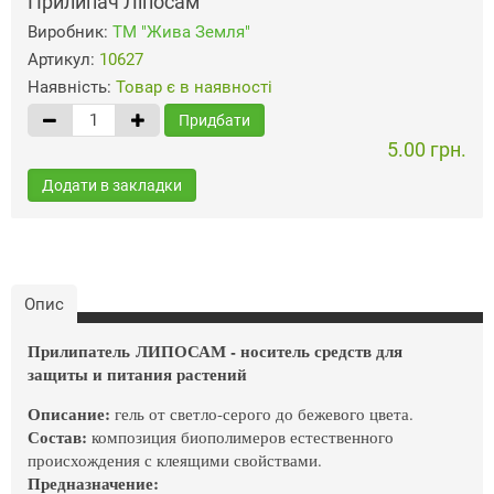
Прилипач Ліпосам
Виробник:
ТМ "Жива Земля"
Артикул:
10627
Наявність:
Товар є в наявності
Придбати
5.00 грн.
Додати в закладки
Опис
Прилипатель ЛИПОСАМ - носитель средств для
защиты и питания растений
Описание:
гель от светло-серого до бежевого цвета.
Состав:
композиция биополимеров естественного
происхождения с клеящими свойствами.
Предназначение: