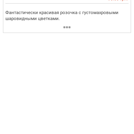
Фантастически красивая розочка с густомахровыми
шаровидными цветками.