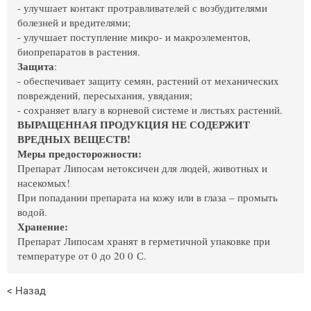
- улучшает контакт протравливателей с возбудителями
болезней и вредителями;
- улучшает поступление микро- и макроэлементов,
биопрепаратов в растения.
Защита
:
- обеспечивает защиту семян, растений от механических
повреждений, пересыхания, увядания;
- сохраняет влагу в корневой системе и листьях растений.
В
ЫРАЩЕННАЯ ПРОДУКЦИЯ НЕ СОДЕРЖИТ
ВРЕДНЫХ ВЕЩЕСТВ!
Меры предосторожности:
Препарат Липосам нетоксичен для людей, животных и
насекомых!
При попадании препарата на кожу или в глаза – промыть
водой.
Хранение:
Препарат Липосам хранят в герметичной упаковке при
температуре от 0 до 20 0 С.
< Назад