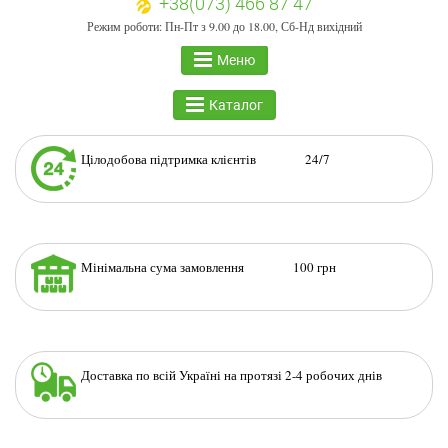
+38(073) 466 87 47
Режим роботи: Пн-Пт з 9.00 до 18.00, Сб-Нд вихідний
Меню
Каталог
Цілодобова підтримка клієнтів 24/7
Мінімальна сума замовлення 100 грн
Доставка по всій Україні на протязі 2-4 робочих днів