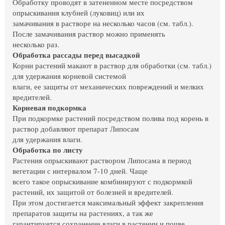
Обработку проводят в затененном месте посредством
опрыскивания клубней (луковиц) или их
замачивания в растворе на несколько часов (см. табл.).
После замачивания раствор можно применять
несколько раз.
Обработка рассады перед высадкой
Корни растений макают в раствор для обработки (см. табл.)
для удержания корневой системой
влаги, ее защиты от механических повреждений и мелких
вредителей.
Корневая подкормка
При подкормке растений посредством полива под корень в
раствор добавляют препарат Липосам
для удержания влаги.
Обработка по листу
Растения опрыскивают раствором Липосама в период
вегетации с интервалом 7-10 дней. Чаще
всего такое опрыскивание комбинируют с подкормкой
растений, их защитой от болезней и вредителей.
При этом достигается максимальный эффект закрепления
препаратов защиты на растениях, а так же
гарантируется сохранение влаги в растении и почве.