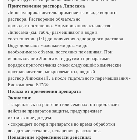
Приготовление раствора Липосама
Липосам-приклеиватель применяется в виде водного
раствора. Растворение обязательно
проводят постепенно. Нормированное количество
Липосама (см. табл.) размешивают в воде в
соотношении (1:1) до получения однородного раствора.
Воду доливают маленькими дозами до
необходимого объема, постоянно помешивая. При
использовании Липосама с другими препаратами
порядок приготовления смеси следующий: химические
протравливатели, микроэлементы, водный
раствор Липосама®, а после тщательного перемешивания -
Биокомплекс-БТУ®.
Польза от применения препарата
Экономия:
- закрепляясь на растении или семенах, он продлевает
действие препаратов защиты, предупреждает
их смывание дождем;
- сокращает потери препаратов во время обработки
вследствие стекания, испарения, разложения.
Повышение эффективности действия: