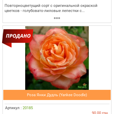
Повторноцветущий сорт с оригинальной окраской
цветков - голубовато-лиловые лепестки с...
Роза Янки Дудль (Yankee Doodle)
Артикул :
20185
90.00 грн.