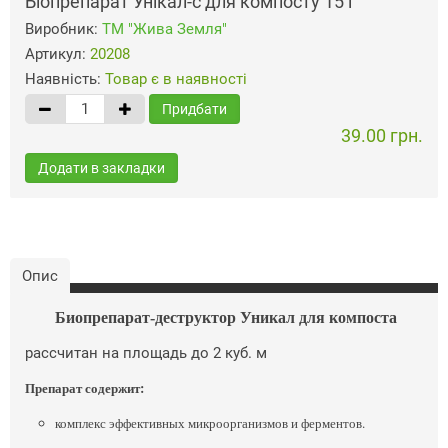
Біопрепарат Унікал-с для компосту 15 г
Виробник:
ТМ "Жива Земля"
Артикул:
20208
Наявність:
Товар є в наявності
Придбати
39.00 грн.
Додати в закладки
Опис
Биопрепарат-деструктор Уникал для компоста
рассчитан на площадь до 2 куб. м
Препарат содержит:
комплекс эффективных микроорганизмов и ферментов.