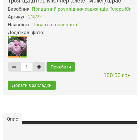
Троянда Дітер Мюллер (Dieter Muller) шраб
Виробник:
Приватний розплідник саджанців Флора Юг
Артикул:
21819
Наявність:
Товар є в наявності
Додаткові фото:
Придбати
100.00 грн.
Додати в закладки
Опис