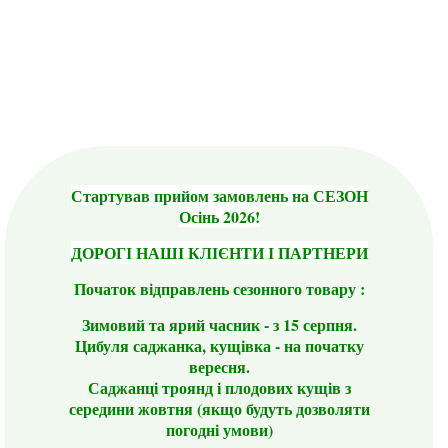
Стартував прийом замовлень на СЕЗОН
Осінь 2026!
ДОРОГІ НАШІ КЛІЄНТИ І ПАРТНЕРИ
Початок відправлень сезонного товару :
Зимовий та ярий часник - з 15 серпня.
Цибуля саджанка, кущівка - на початку
вересня.
Саджанці троянд і плодових кущів з
середини жовтня (якщо будуть дозволяти
погодні умови)