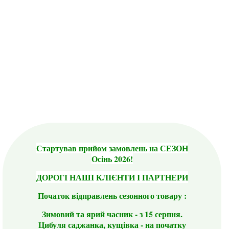
Стартував прийом замовлень на СЕЗОН
Осінь 2026!
ДОРОГІ НАШІ КЛІЄНТИ І ПАРТНЕРИ
Початок відправлень сезонного товару :
Зимовий та ярий часник - з 15 серпня.
Цибуля саджанка, кущівка - на початку