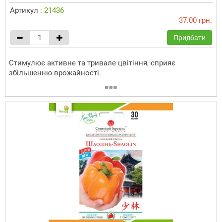
Артикул :
21436
37.00 грн.
Придбати
Стимулює активне та тривале цвітіння, сприяє
збільшенню врожайності.