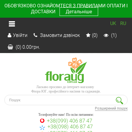
ОБОВ'ЯЗКОВО ОЗНАЙОМТЕСЯ З ПРАВИЛАМИ ОПЛАТИ І
ДОСТАВКИ
Детальніше
UK
RU
Увійти
Замовити дзвінок
(0)
(1)
(0)
0.00
грн.
Ласкаво просимо до інтернет-магазину
Флора ЮГ, професійного насіння та саджанців.
Розширений пошук
Телефонуйте нам! По всім питанням:
+38(099) 406 87 47
+38(098) 406 87 47