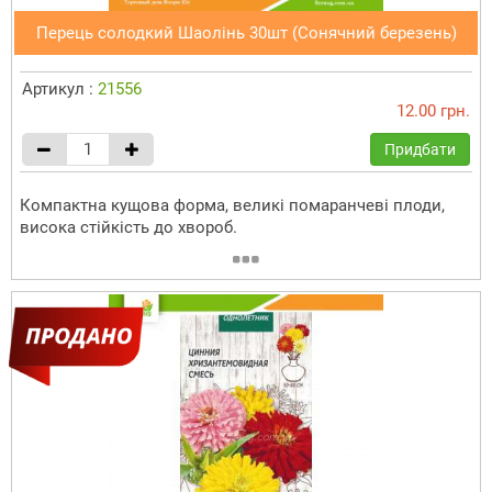
Перець солодкий Шаолінь 30шт (Сонячний березень)
Артикул :
21556
12.00 грн.
Придбати
Компактна кущова форма, великі помаранчеві плоди,
висока стійкість до хвороб.