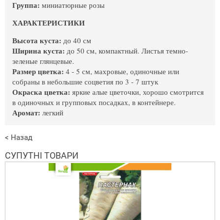
Группа:
миниатюрные розы
ХАРАКТЕРИСТИКИ
Высота куста:
до 40 см
Ширина куста:
до 50 см, компактный. Листья темно-
зеленые глянцевые.
Размер цветка:
4 - 5 см, махровые, одиночные или
собраны в небольшие соцветия по 3 - 7 штук
Окраска цветка:
яркие алые цветочки, хорошо смотрится
в одиночных и групповых посадках, в контейнере.
Аромат:
легкий
< Назад
СУПУТНІ ТОВАРИ