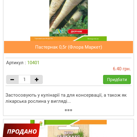
Пастернак 0,5г (Флора Маркет)
Артикул :
10401
6.40 грн.
Придбати
Застосовують у кулінарії та для консервації, а також як
лікарська рослина у вигляді...