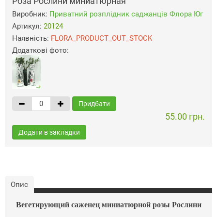
Роза Рослини миниатюрная
Виробник:
Приватний розплідник саджанців Флора Юг
Артикул:
20124
Наявність:
FLORA_PRODUCT_OUT_STOCK
Додаткові фото:
Придбати
55.00 грн.
Додати в закладки
Опис
Вегетирующий саженец миниатюрной розы Рослини