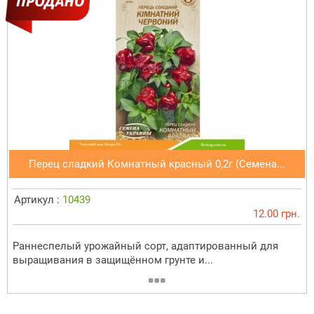
Перец сладкий Комнатный красный 0,2г (Семена...
Артикул :
10439
12.00 грн.
Раннеспелый урожайный сорт, адаптированный для
выращивания в защищённом грунте и...