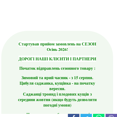
Стартував прийом замовлень на СЕЗОН
Осінь 2026!
ДОРОГІ НАШІ КЛІЄНТИ І ПАРТНЕРИ
Початок відправлень сезонного товару :
Зимовий та ярий часник - з 15 серпня.
Цибуля саджанка, кущівка - на початку
вересня.
Саджанці троянд і плодових кущів з
середини жовтня (якщо будуть дозволяти
погодні умови)
Цього сезону ви будете задоволені