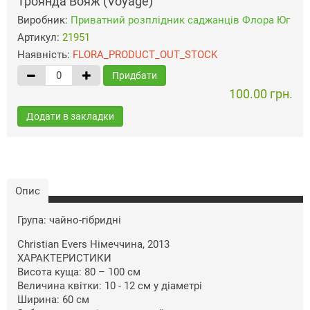
Троянда Вояж (Voyage)
Виробник:
Приватний розплідник саджанців Флора Юг
Артикул:
21951
Наявність:
FLORA_PRODUCT_OUT_STOCK
Придбати
100.00 грн.
Додати в закладки
Опис
Група: чайно-гібридні
Christian Evers Німеччина, 2013
ХАРАКТЕРИСТИКИ
Висота куща: 80 – 100 см
Величина квітки: 10 - 12 см у діаметрі
Ширина: 60 ​​см