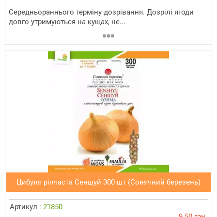
Середньораннього терміну дозрівання. Дозрілі ягоди
довго утримуються на кущах, не...
Цибуля ріпчаста Сеншуй 300 шт (Сонячний березень)
Артикул :
21850
9.50 грн.