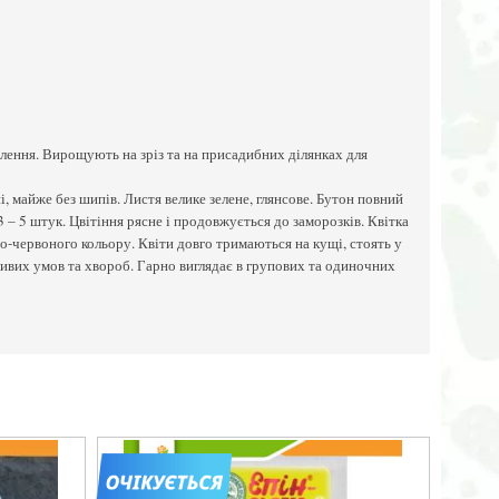
лення. Вирощують на зріз та на присадибних ділянках для
 майже без шипів. Листя велике зелене, глянсове. Бутон повний
 – 5 штук. Цвітіння рясне і продовжується до заморозків. Квітка
о-червоного кольору. Квіти довго тримаються на кущі, стоять у
ливих умов та хвороб. Гарно виглядає в групових та одиночних