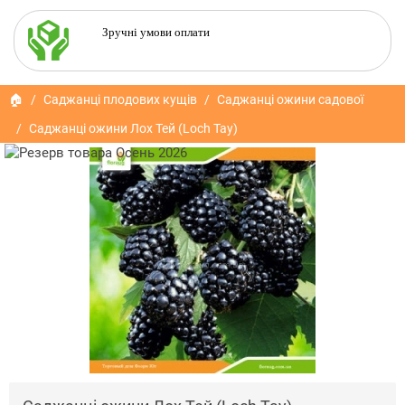
Зручні умови оплати
🏠
Саджанці плодових кущів
Саджанці ожини садової
Саджанці ожини Лох Тей (Loch Tay)