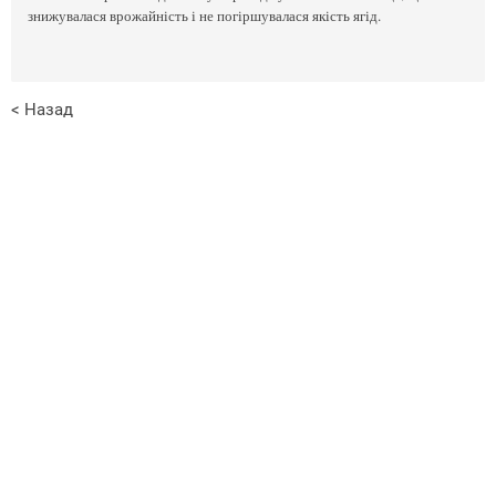
знижувалася врожайність і не погіршувалася якість ягід.
< Назад