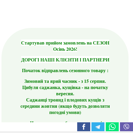
Стартував прийом замовлень на СЕЗОН
Осінь 2026!
ДОРОГІ НАШІ КЛІЄНТИ І ПАРТНЕРИ
Початок відправлень сезонного товару :
Зимовий та ярий часник - з 15 серпня.
Цибуля саджанка, кущівка - на початку
вересня.
Саджанці троянд і плодових кущів з
середини жовтня (якщо будуть дозволяти
погодні умови)
Цього сезону ви будете задоволені
традиційно гарним асортиментом цибулі