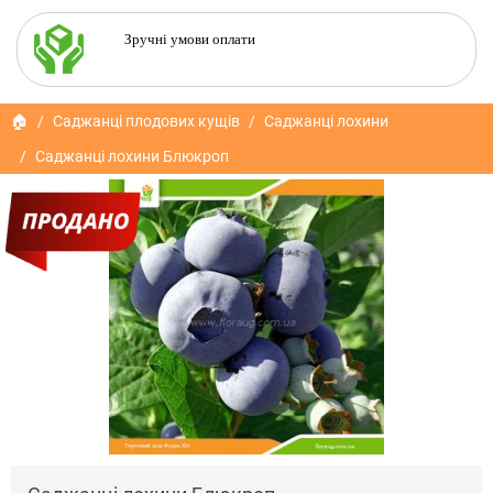
Зручні умови оплати
🏠
Саджанці плодових кущів
Саджанці лохини
Саджанці лохини Блюкроп