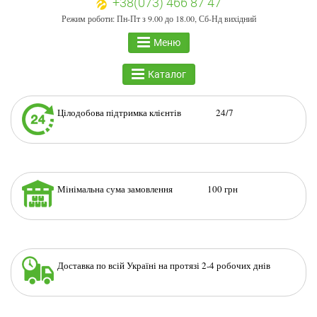
+38(073) 466 87 47
Режим роботи: Пн-Пт з 9.00 до 18.00, Сб-Нд вихідний
Меню
Каталог
Цілодобова підтримка клієнтів 24/7
Мінімальна сума замовлення 100 грн
Доставка по всій Україні на протязі 2-4 робочих днів