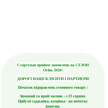
Стартував прийом замовлень на СЕЗОН
Осінь 2026!
ДОРОГІ НАШІ КЛІЄНТИ І ПАРТНЕРИ
Початок відправлень сезонного товару :
Зимовий та ярий часник - з 15 серпня.
Цибуля саджанка, кущівка - на початку
вересня.