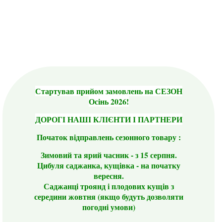
Стартував прийом замовлень на СЕЗОН
Осінь 2026!
ДОРОГІ НАШІ КЛІЄНТИ І ПАРТНЕРИ
Початок відправлень сезонного товару :
Зимовий та ярий часник - з 15 серпня.
Цибуля саджанка, кущівка - на початку
вересня.
Саджанці троянд і плодових кущів з
середини жовтня (якщо будуть дозволяти
погодні умови)