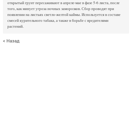
открытый грунт пересаживают в апреле-мае в фазе 5-6 листа, после
того, как минует угроза ночных заморозков. Сбор проводят при
появлении на листьях светло-желтой каймы. Используется в составе
смесей курительного табака, а также в борьбе с вредителями
растений.
< Назад