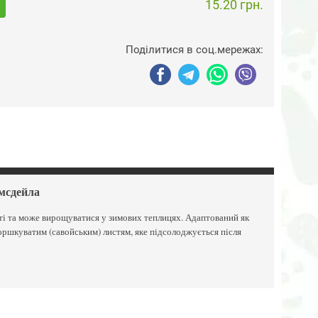
15.20 грн.
Поділитися в соц.мережах:
мсдейла
нті та може вирощуватися у зимових теплицях. Адаптований як
зморшкуватим (савойським) листям, яке підсолоджується після