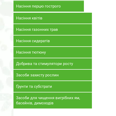
Насіння перцю гострого
Насіння квітів
Насіння газонних трав
Насіння сидератів
Насіння тютюну
Добрива та стимулятори росту
Засоби захисту рослин
Ґрунти та субстрати
Засоби для чищення вигрібних ям,
басейнів, димоходів