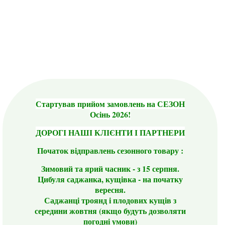
Стартував прийом замовлень на СЕЗОН
Осінь 2026!
ДОРОГІ НАШІ КЛІЄНТИ І ПАРТНЕРИ
Початок відправлень сезонного товару :
Зимовий та ярий часник - з 15 серпня.
Цибуля саджанка, кущівка - на початку
вересня.
Саджанці троянд і плодових кущів з
середини жовтня (якщо будуть дозволяти
погодні умови)