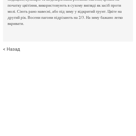
початку цвітіння, використовують в сухому вигляді як засіб проти
молі. Сіють рано навесні, або під зиму у відкритий грунт. Цвіте на
другий рік. Восени пагони підрізають на 2/3. На зиму бажано легко
вкривати.
< Назад