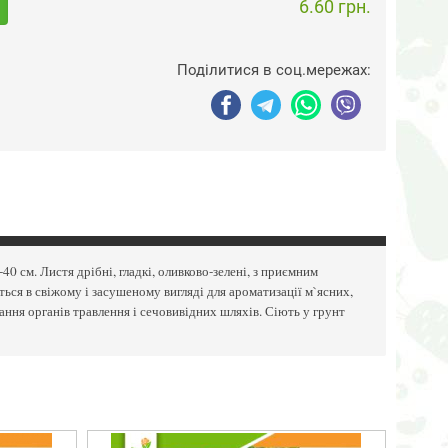
6.60 грн.
Поділитися в соц.мережах:
 см. Листя дрібні, гладкі, оливково-зелені, з приємним
ться в свіжому і засушеному вигляді для ароматизації м`ясних,
вання органів травлення і сечовивідних шляхів. Сіють у грунт