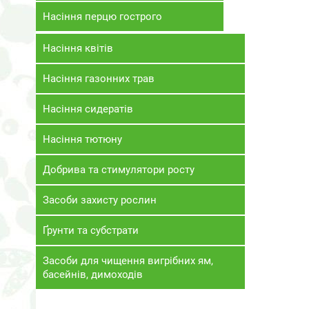
Насіння перцю гострого
Насіння квітів
Насіння газонних трав
Насіння сидератів
Насіння тютюну
Добрива та стимулятори росту
Засоби захисту рослин
Ґрунти та субстрати
Засоби для чищення вигрібних ям,
басейнів, димоходів