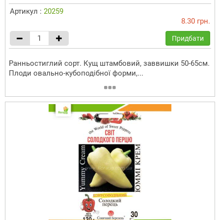
Артикул :
20259
8.30 грн.
Придбати
Ранньостиглий сорт. Кущ штамбовий, заввишки 50-65см.
Плоди овально-кубоподібної форми,...