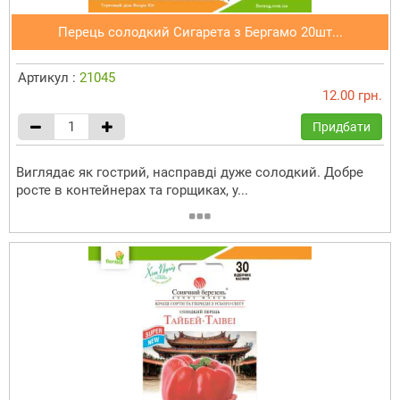
Перець солодкий Сигарета з Бергамо 20шт...
Артикул :
21045
12.00 грн.
Придбати
Виглядає як гострий, насправді дуже солодкий. Добре
росте в контейнерах та горщиках, у...