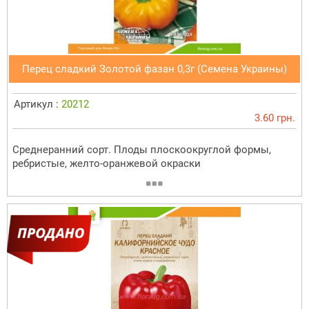
Перец сладкий Золотой фазан 0,3г (Семена Украины)
Артикул :
20212
3.60 грн.
Среднеранний сорт. Плоды плоскоокруглой формы,
ребристые, желто-оранжевой окраски