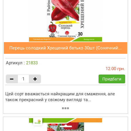
Перець солодкий Хрещений батько 30шт (Сонячний...
Артикул :
21833
12.00 грн.
Придбати
Цей сорт вважається найкращим для смаження, але
також прекрасний у свіжому вигляді та...