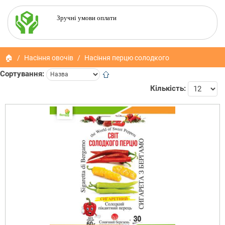
Зручні умови оплати
🏠
Насіння овочів
Насіння перцю солодкого
Сортування:
Кількість: