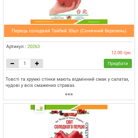
Перець солодкий Тайбей 30шт (Сонячний березень)
Артикул :
20263
12.00 грн.
Придбати
Товсті та хрумкі стінки мають відмінний смак у салатах,
чудові у всіх смажених стравах.