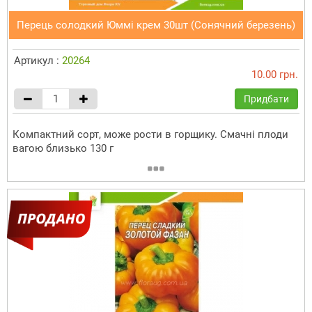
Перець солодкий Юммі крем 30шт (Сонячний березень)
Артикул :
20264
10.00 грн.
Придбати
Компактний сорт, може рости в горщику. Смачні плоди
вагою близько 130 г