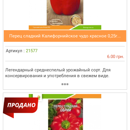
Перец сладкий Калифорнийское чудо красное 0,25г...
Артикул :
21577
6.00 грн.
Легендарный среднеспелый урожайный сорт. Для
консервирования и употребления в свежем виде.