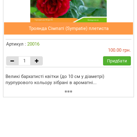
Троянда Сімпаті (Sympatie) плетиста
Артикул :
20016
100.00 грн.
Придбати
Великі бархатисті квітки (до 10 см у діаметрі)
пурпурового кольору зібрані в ароматні...