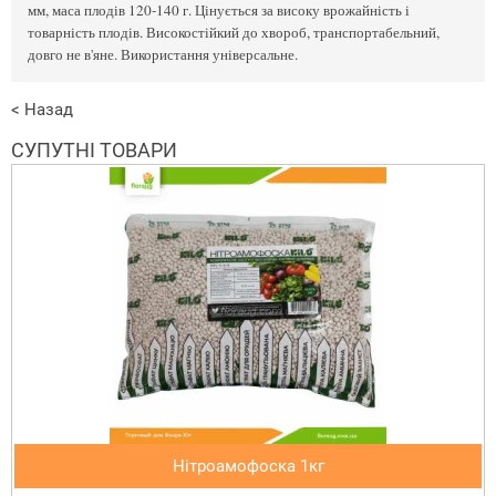
мм, маса плодів 120-140 г. Цінується за високу врожайність і
товарність плодів. Високостійкий до хвороб, транспортабельний,
довго не в'яне. Використання універсальне.
< Назад
СУПУТНІ ТОВАРИ
Нітроамофоска 1кг