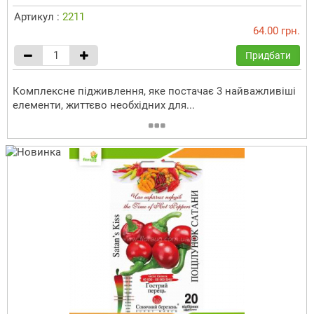
Артикул :
2211
64.00 грн.
Придбати
Комплексне підживлення, яке постачає 3 найважливіші
елементи, життєво необхідних для...