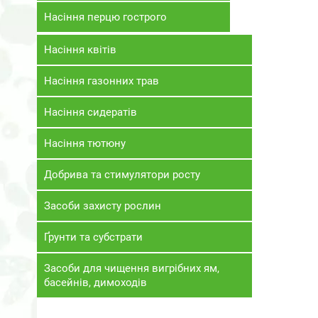
Насіння перцю гострого
Насіння квітів
Насіння газонних трав
Насіння сидератів
Насіння тютюну
Добрива та стимулятори росту
Засоби захисту рослин
Ґрунти та субстрати
Засоби для чищення вигрібних ям,
басейнів, димоходів