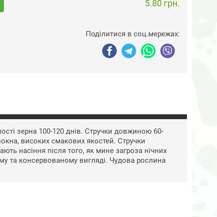
5.80 грн.
Поділитися в соц.мережах:
ості зерна 100-120 днів. Стручки довжиною 60-
олокна, високих смакових якостей. Стручки
ають насіння після того, як мине загроза нічних
ому та консервованому вигляді. Чудова рослина