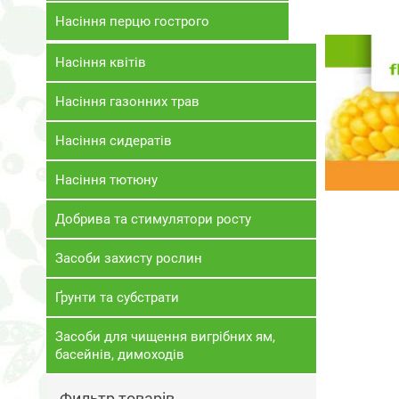
Насіння перцю гострого
Насіння квітів
Насіння газонних трав
Насіння сидератів
Насіння тютюну
Добрива та стимулятори росту
Засоби захисту рослин
Ґрунти та субстрати
Засоби для чищення вигрібних ям,
басейнів, димоходів
Фильтр товарів