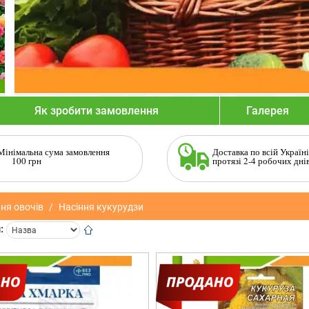
Як зробити замовлення
Галерея
Мінімальна сума замовлення
Доставка по всій Україні
100 грн
протязі 2-4 робочих дні
ня овочів
Насіння кукурудзи
: