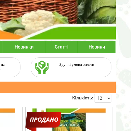
Новинки
Статті
Новини
 на
Зручні умови оплати
в
Кількість: