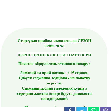
Стартував прийом замовлень на СЕЗОН
Осінь 2026!
ДОРОГІ НАШІ КЛІЄНТИ І ПАРТНЕРИ
Початок відправлень сезонного товару :
Зимовий та ярий часник - з 15 серпня.
Цибуля саджанка, кущівка - на початку
вересня.
Саджанці троянд і плодових кущів з
середини жовтня (якщо будуть дозволяти
погодні умови)
Цього сезону ви будете задоволені