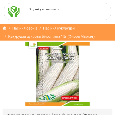
Зручні умови оплати
🏠
Насіння овочів
Насіння кукурудзи
Кукурудза цукрова Білосніжка 15г (Флора Маркет)