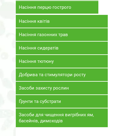
Насіння перцю гострого
Насіння квітів
Насіння газонних трав
Насіння сидератів
Насіння тютюну
Добрива та стимулятори росту
Засоби захисту рослин
Ґрунти та субстрати
Засоби для чищення вигрібних ям,
басейнів, димоходів