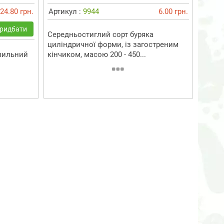
24.80 грн.
Артикул :
9944
6.00 грн.
ридбати
Середньостиглий сорт буряка
циліндричної форми, із загостреним
апильний
кінчиком, масою 200 - 450...