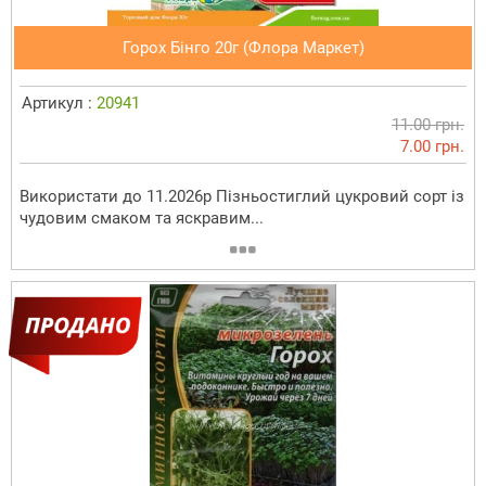
Горох Бінго 20г (Флора Маркет)
Артикул :
20941
11.00 грн.
7.00 грн.
Використати до 11.2026р Пізньостиглий цукровий сорт із
чудовим смаком та яскравим...