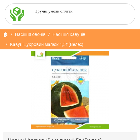
Зручні умови оплати
🏠
Насіння овочів
Насіння кавунів
Кавун Цукровий малюк 1,5г (Велес)