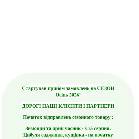
Стартував прийом замовлень на СЕЗОН
Осінь 2026!
ДОРОГІ НАШІ КЛІЄНТИ І ПАРТНЕРИ
Початок відправлень сезонного товару :
Зимовий та ярий часник - з 15 серпня.
Цибуля саджанка, кущівка - на початку