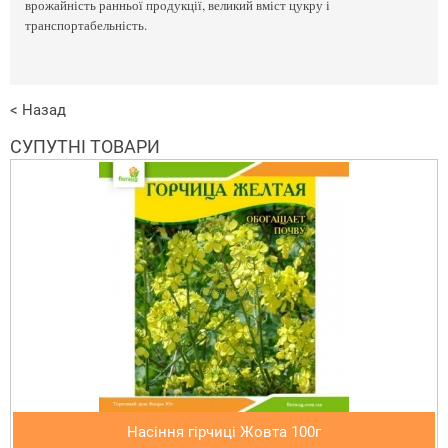
врожайність ранньої продукції, великий вміст цукру і
транспортабельність.
< Назад
СУПУТНІ ТОВАРИ
Насіння гірчиці Жовта 100г