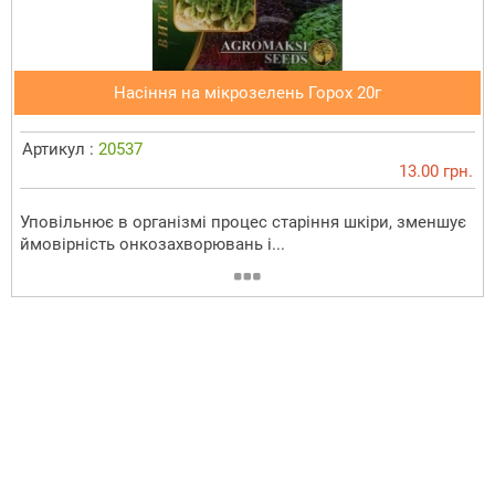
Насіння на мікрозелень Горох 20г
Артикул :
20537
13.00 грн.
Уповільнює в організмі процес старіння шкіри, зменшує
ймовірність онкозахворювань і...