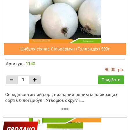
Цибуля сіянка Сільвермун (Голландія) 500г
Артикул :
1140
90.00 грн.
Придбати
Середньостиглий сорт, визнаний одним із найкращих
сортів білої цибулі. Утворює округлі,...