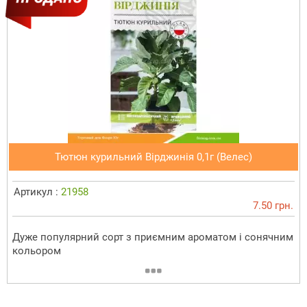
Тютюн курильний Вірджинія 0,1г (Велес)
Артикул :
21958
7.50 грн.
Дуже популярний сорт з приємним ароматом і сонячним
кольором