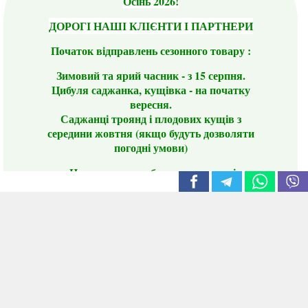
Осінь 2026!
ДОРОГІ НАШІ КЛІЄНТИ І ПАРТНЕРИ
Початок відправлень сезонного товару :
Зимовий та ярий часник - з 15 серпня.
Цибуля саджанка, кущівка - на початку
вересня.
Саджанці троянд і плодових кущів з
середини жовтня (якщо будуть дозволяти
погодні умови)
Цього сезону ви будете задоволені
традиційно гарним асортиментом цибулі
сіянки та посадкового часнику, новими
сортами саджанців троянд і не тільки.
📣 Зверніть увагу! Резервуючи сезонні товари
заздалегідь, ви гарантовано отримаєте
дефіцитні сорти за фіксованою ціною на
момент резервування.