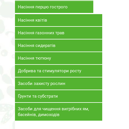
Насіння перцю гострого
Насіння квітів
Насіння газонних трав
Насіння сидератів
Насіння тютюну
Добрива та стимулятори росту
Засоби захисту рослин
Ґрунти та субстрати
Засоби для чищення вигрібних ям,
басейнів, димоходів