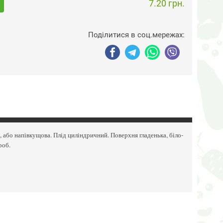
7.20 грн.
Поділитися в соц.мережах:
, або напівкущова. Плід циліндричний. Поверхня гладенька, біло-
роб.