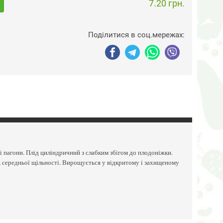
7.20 грн.
Поділитися в соц.мережах:
ні пагони. Плід циліндричний з слабким збігом до плодоніжки.
ва, середньої щільності. Вирощується у відкритому і захищеному