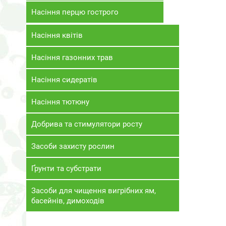
Насіння перцю гострого
Насіння квітів
Насіння газонних трав
Насіння сидератів
Насіння тютюну
Добрива та стимулятори росту
Засоби захисту рослин
Ґрунти та субстрати
Засоби для чищення вигрібних ям,
басейнів, димоходів