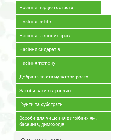
Насіння перцю гострого
Насіння квітів
Насіння газонних трав
Насіння сидератів
Насіння тютюну
Добрива та стимулятори росту
Засоби захисту рослин
Ґрунти та субстрати
Засоби для чищення вигрібних ям,
басейнів, димоходів
Фильтр товарів