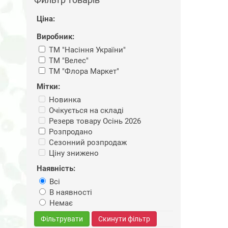
Ціна:
Виробник:
ТМ "Насіння України"
ТМ "Велес"
ТМ "Флора Маркет"
Мітки:
Новинка
Очікується на складі
Резерв товару Осінь 2026
Розпродано
Сезонний розпродаж
Ціну знижено
Наявність:
Всі
В наявності
Немає
Фільтрувати
Скинути фільтр