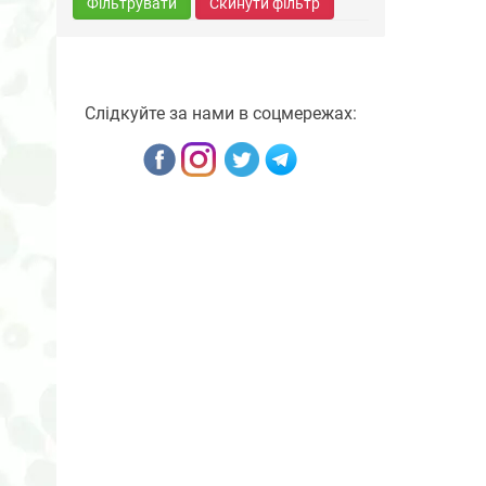
Фільтрувати
Скинути фільтр
Слідкуйте за нами в соцмережах: