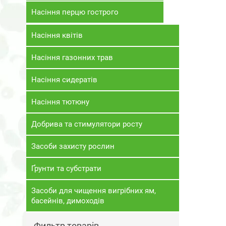
Насіння перцю гострого
Насіння квітів
Насіння газонних трав
Насіння сидератів
Насіння тютюну
Добрива та стимулятори росту
Засоби захисту рослин
Ґрунти та субстрати
Засоби для чищення вигрібних ям,
басейнів, димоходів
Фильтр товарів