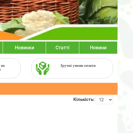
Новинки
Статті
Новини
 на
Зручні умови оплати
в
Кількість: