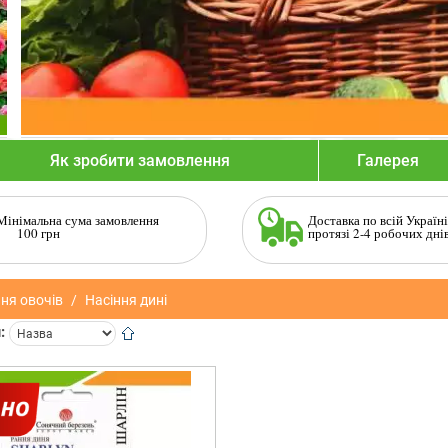
Як зробити замовлення
Галерея
Мінімальна сума замовлення
Доставка по всій Україні
100 грн
протязі 2-4 робочих дні
ня овочів
Насіння дині
: