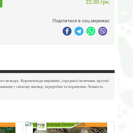
22.00 грн.
Поділитися в соц.мережах:
го кольору. Коренеплоди вирівняні, середньої величини, круглої
живання у свіжому вигляді, переробки та поранення. Лежкість