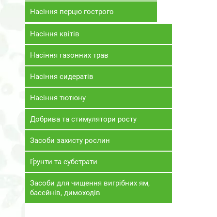
Насіння перцю гострого
Насіння квітів
Насіння газонних трав
Насіння сидератів
Насіння тютюну
Добрива та стимулятори росту
Засоби захисту рослин
Ґрунти та субстрати
Засоби для чищення вигрібних ям,
басейнів, димоходів