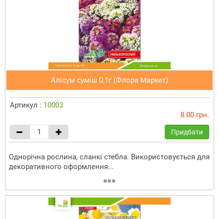
Алісум суміш 0,1г (Флора Маркет)
Артикул :
10003
8.00 грн.
Придбати
Однорічна рослина, сланкі стебла. Використовується для
декоративного оформлення...