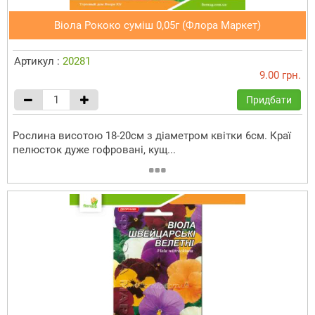
Віола Рококо суміш 0,05г (Флора Маркет)
Артикул :
20281
9.00 грн.
Придбати
Рослина висотою 18-20см з діаметром квітки 6см. Краї
пелюсток дуже гофровані, кущ...