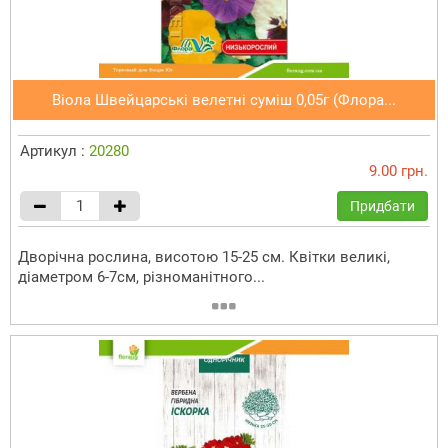
Віола Швейцарські велетні суміш 0,05г (Флора...
Артикул :
20280
9.00 грн.
Придбати
Дворічна рослина, висотою 15-25 см. Квітки великі,
діаметром 6-7см, різноманітного...