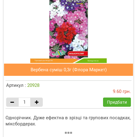
Вербена суміш 0,3г (Флора Маркет)
Артикул :
20928
9.60 грн.
Придбати
Однорічник. Дуже ефектна в зрізці та групових посадках,
міксбордерах.