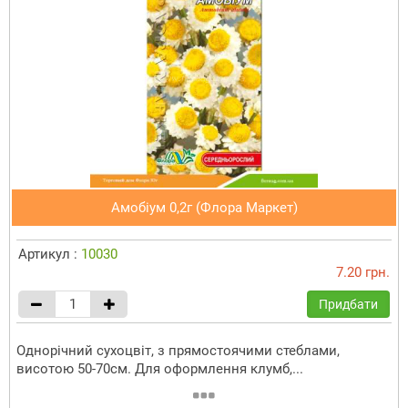
Амобіум 0,2г (Флора Маркет)
Артикул :
10030
7.20 грн.
Придбати
Однорічний сухоцвіт, з прямостоячими стеблами,
висотою 50-70см. Для оформлення клумб,...