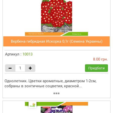
Вербена гибридная Искорка 0,1г (Семена Украины)
Артикул :
10013
8.00 грн.
Придбати
Однолетник. Цветки ароматные, диаметром 1-2см,
собраны в зонтичные соцветия, красной...