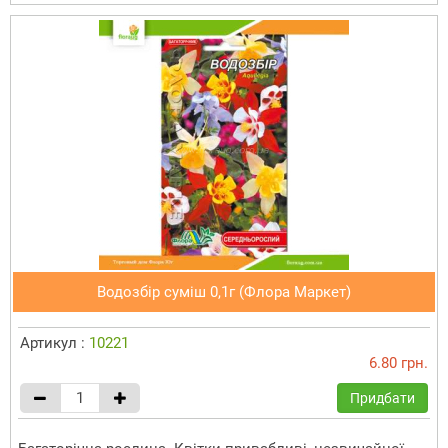
Водозбір суміш 0,1г (Флора Маркет)
Артикул :
10221
6.80 грн.
Придбати