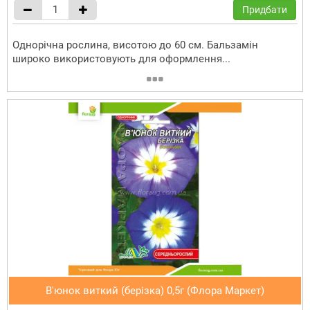
Придбати
Однорічна рослина, висотою до 60 см. Бальзамін
широко використовують для оформлення...
В'юнок виткий (берізка) 0,5г (Флора Маркет)